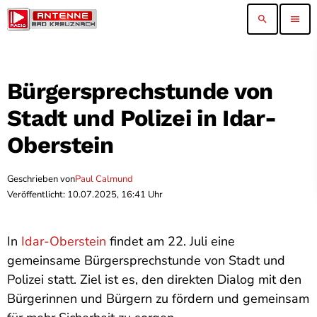
search
menu
Bürgersprechstunde von
Stadt und Polizei in Idar-
Oberstein
Geschrieben von
Paul Calmund
Veröffentlicht: 10.07.2025, 16:41 Uhr
In
Idar-Oberstein
findet am 22. Juli eine
gemeinsame Bürgersprechstunde von Stadt und
Polizei statt. Ziel ist es, den direkten Dialog mit den
Bürgerinnen und Bürgern zu fördern und gemeinsam