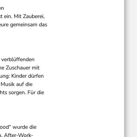
en
 ein. Mit Zauberei,
teure gemeinsam das
t verblüffenden
ine Zuschauer mit
ung: Kinder dürfen
Musik auf die
hts sorgen. Für die
ymood“ wurde die
n, After-Work-