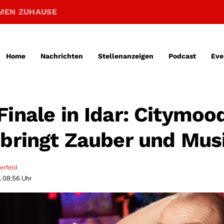
MEN ZUHAUSE
Home
Nachrichten
Stellenanzeigen
Podcast
Eve
Finale in Idar: Citymoo
 bringt Zauber und Mus
erfeld
, 08:56 Uhr