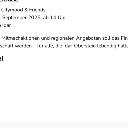
 Citymood & Friends
. September 2025, ab 14 Uhr
 Idar
, Mitmachaktionen und regionalen Angeboten soll das Fi
schaft werden – für alle, die Idar-Oberstein lebendig halt
el