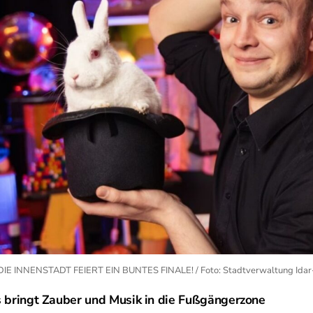
E INNENSTADT FEIERT EIN BUNTES FINALE! / Foto: Stadtverwaltung Idar
 bringt Zauber und Musik in die Fußgängerzone