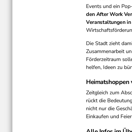
Events und ein Pop
den After Work Ver
Veranstaltungen in 
Wirtschaftsförderun
Die Stadt zieht dami
Zusammenarbeit und
Förderzeitraum soll
helfen, Ideen zu bü
Heimatshoppen v
Zeitgleich zum Absc
rückt die Bedeutung
nicht nur die Geschä
Einkaufen und Feier
Alle Infos im Übe