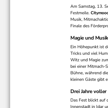
Am Samstag, 13. Se
Festmeile.
Citymood
Musik, Mitmachakti
Finale des Förderp
Magie und Musik
Ein Höhepunkt ist d
Tricks und viel Hum
Witz und Magie zum
bei einer Mitmach-S
Bühne, während die 
kleinen Gäste gibt 
Drei Jahre voller
Das Fest blickt auf 
Innenstadt in Idar 