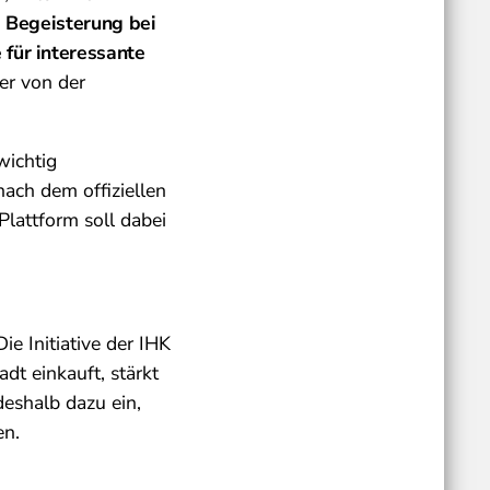
 Begeisterung bei
 für interessante
er von der
wichtig
ach dem offiziellen
Plattform soll dabei
e Initiative der IHK
dt einkauft, stärkt
deshalb dazu ein,
en.