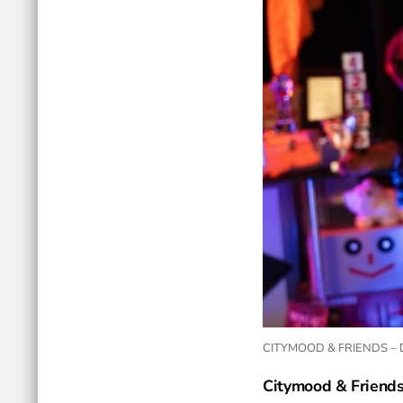
CITYMOOD & FRIENDS – DI
Citymood & Friends