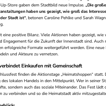
-Up-Store gaben dem Stadtbild neue Impulse.
„Die große
anstaltungen haben uns gezeigt, wie groß das Interesse
der Stadt ist“
, betonen Caroline Pehlke und Sarah Wagn
g.
t eine positive Bilanz. Viele Aktionen haben gezeigt, wie 
 Engagement für die Zukunft der Innenstadt sind. Auch n
en erfolgreiche Formate weitergeführt werden. Eine neue 
ndeln und Akteure zu vernetzen.
erbindet Einkaufen mit Gemeinschaft
hlussfest finden die Aktionstage „Heimatshoppen“ statt. Di
 des lokalen Handels in den Mittelpunkt. Wer in seiner Sta
fte, sondern auch das soziale Miteinander. Das Fest lädt 
n zu verbinden und so die Heimatstadt aktiv mitzugestalt
rblick: