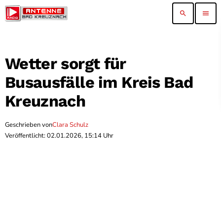
search
menu
Wetter sorgt für
Busausfälle im Kreis Bad
Kreuznach
Geschrieben von
Clara Schulz
Veröffentlicht: 02.01.2026, 15:14 Uhr