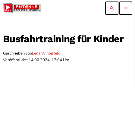
search
menu
Busfahrtraining für Kinder
Geschrieben von
Lena Winterfeld
Veröffentlicht: 14.06.2024, 17:04 Uhr