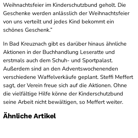
Weihnachtsfeier im Kinderschutzbund geholt. Die
Geschenke werden anlässlich der Weihnachtsfeier
von uns verteilt und jedes Kind bekommt ein
schönes Geschenk.”
In Bad Kreuznach gibt es darüber hinaus ähnliche
Aktionen in der Buchhandlung Leseratte und
erstmals auch dem Schuh- und Sportpalast.
Außerdem sind an den Adventswochenenden
verschiedene Waffelverkäufe geplant. Steffi Meffert
sagt, der Verein freue sich auf die Aktionen. Ohne
die vielfältige Hilfe könne der Kinderschutzbund
seine Arbeit nicht bewältigen, so Meffert weiter.
Ähnliche Artikel