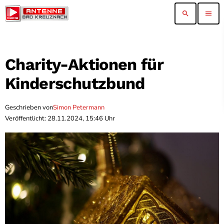
search
menu
Charity-Aktionen für
Kinderschutzbund
Geschrieben von
Simon Petermann
Veröffentlicht: 28.11.2024, 15:46 Uhr