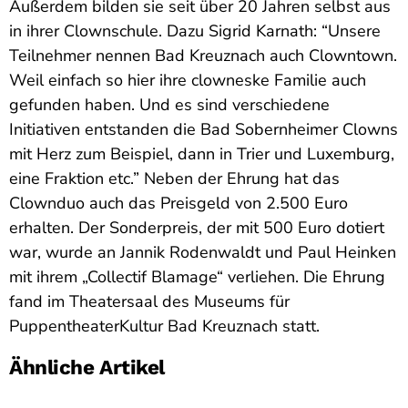
Außerdem bilden sie seit über 20 Jahren selbst aus
in ihrer Clownschule. Dazu Sigrid Karnath: “Unsere
Teilnehmer nennen Bad Kreuznach auch Clowntown.
Weil einfach so hier ihre clowneske Familie auch
gefunden haben. Und es sind verschiedene
Initiativen entstanden die Bad Sobernheimer Clowns
mit Herz zum Beispiel, dann in Trier und Luxemburg,
eine Fraktion etc.” Neben der Ehrung hat das
Clownduo auch das Preisgeld von 2.500 Euro
erhalten. Der Sonderpreis, der mit 500 Euro dotiert
war, wurde an Jannik Rodenwaldt und Paul Heinken
mit ihrem „Collectif Blamage“ verliehen. Die Ehrung
fand im Theatersaal des Museums für
PuppentheaterKultur Bad Kreuznach statt.
Ähnliche Artikel