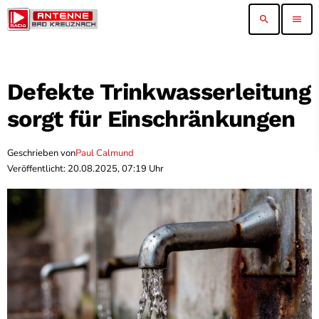
search
menu
Defekte Trinkwasserleitung
sorgt für Einschränkungen
Geschrieben von
Paul Calmund
Veröffentlicht: 20.08.2025, 07:19 Uhr