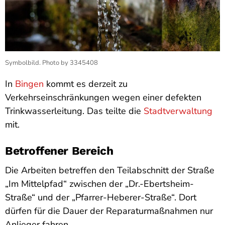
Symbolbild. Photo by 3345408
In
Bingen
kommt es derzeit zu
Verkehrseinschränkungen wegen einer defekten
Trinkwasserleitung. Das teilte die
Stadtverwaltung
mit.
Betroffener Bereich
Die Arbeiten betreffen den Teilabschnitt der Straße
„Im Mittelpfad“ zwischen der „Dr.-Ebertsheim-
Straße“ und der „Pfarrer-Heberer-Straße“. Dort
dürfen für die Dauer der Reparaturmaßnahmen nur
Anlieger fahren.