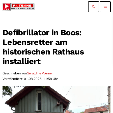
search
menu
Defibrillator in Boos:
Lebensretter am
historischen Rathaus
installiert
Geschrieben von
Geraldine Werner
Veröffentlicht: 01.08.2025, 11:58 Uhr