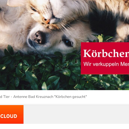
d Tier - Antenne Bad Kreuznach "Körbchen gesucht"