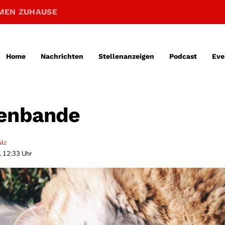
MEN ZUHAUSE
Home
Nachrichten
Stellenanzeigen
Podcast
Eve
senbande
ulz
, 12:33 Uhr