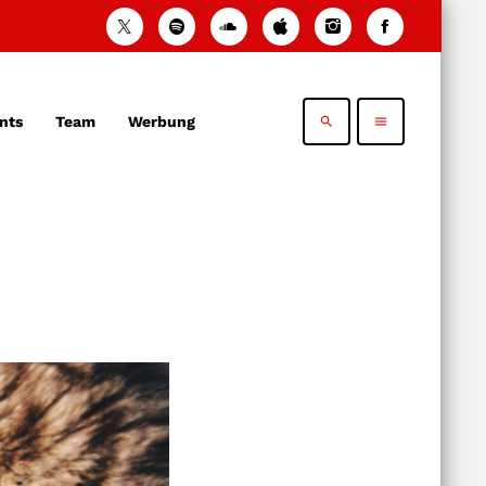
nts
Team
Werbung
search
menu