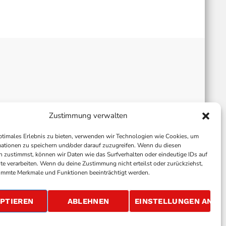
Zustimmung verwalten
ptimales Erlebnis zu bieten, verwenden wir Technologien wie Cookies, um
ationen zu speichern und/oder darauf zuzugreifen. Wenn du diesen
 zustimmst, können wir Daten wie das Surfverhalten oder eindeutige IDs auf
te verarbeiten. Wenn du deine Zustimmung nicht erteilst oder zurückziehst,
immte Merkmale und Funktionen beeinträchtigt werden.
ALLGEMEINE GESCHÄFTSBEDINGUNGEN
GEWINNSPIELBEDINGUNGEN
JOBS
PTIEREN
ABLEHNEN
EINSTELLUNGEN ANSE