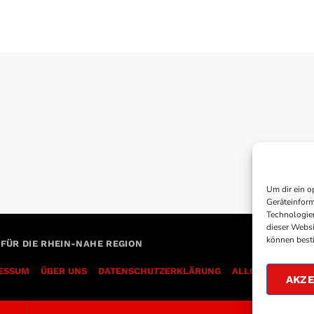
Um dir ein o
Geräteinform
Technologien
dieser Websi
können best
 FÜR DIE RHEIN-NAHE REGION
ESSUM
ÜBER UNS
DATENSCHUTZERKLÄRUNG
AKZE