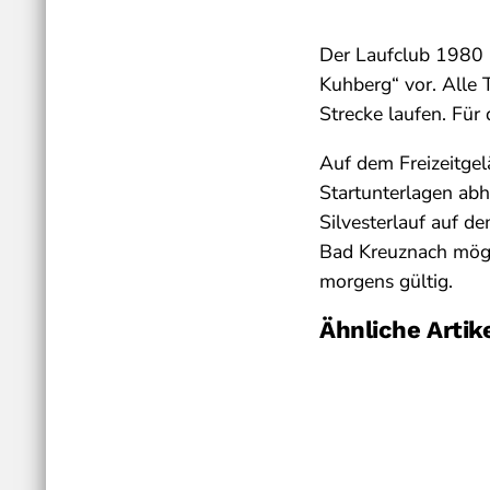
Der Laufclub 1980 B
Kuhberg“ vor. Alle 
Strecke laufen. Für
Auf dem Freizeitgel
Startunterlagen ab
Silvesterlauf auf d
Bad Kreuznach mögl
morgens gültig.
Ähnliche Artik