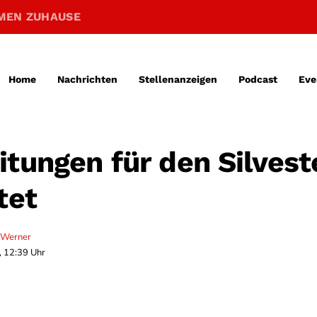
MEN ZUHAUSE
Home
Nachrichten
Stellenanzeigen
Podcast
Eve
itungen für den Silvest
tet
 Werner
, 12:39 Uhr