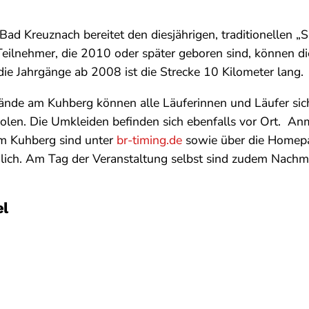
ad Kreuznach bereitet den diesjährigen, traditionellen „S
Teilnehmer, die 2010 oder später geboren sind, können di
 die Jahrgänge ab 2008 ist die Strecke 10 Kilometer lang.
ände am Kuhberg können alle Läuferinnen und Läufer sich
holen. Die Umkleiden befinden sich ebenfalls vor Ort. 
em Kuhberg sind unter
br-timing.de
sowie über die Homepa
ich. Am Tag der Veranstaltung selbst sind zudem Nachm
el