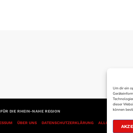
Um dir ein o
Geräteinform
Technologien
dieser Websi
können best
 FÜR DIE RHEIN-NAHE REGION
ESSUM
ÜBER UNS
DATENSCHUTZERKLÄRUNG
AKZE