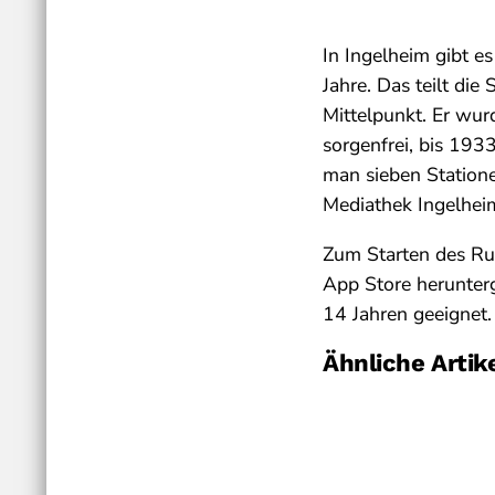
In Ingelheim gibt e
Jahre. Das teilt di
Mittelpunkt. Er wur
sorgenfrei, bis 193
man sieben Station
Mediathek Ingelhei
Zum Starten des Ru
App Store herunterg
14 Jahren geeignet.
Ähnliche Artik