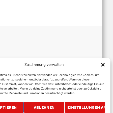
Zustimmung verwalten
ptimales Erlebnis zu bieten, verwenden wir Technologien wie Cookies, um
ationen zu speichern und/oder darauf zuzugreifen. Wenn du diesen
 zustimmst, können wir Daten wie das Surfverhalten oder eindeutige IDs auf
te verarbeiten. Wenn du deine Zustimmung nicht erteilst oder zurückziehst,
immte Merkmale und Funktionen beeinträchtigt werden.
ALLGEMEINE GESCHÄFTSBEDINGUNGEN
GEWINNSPIELBEDINGUNGEN
JOBS
PTIEREN
ABLEHNEN
EINSTELLUNGEN ANSE