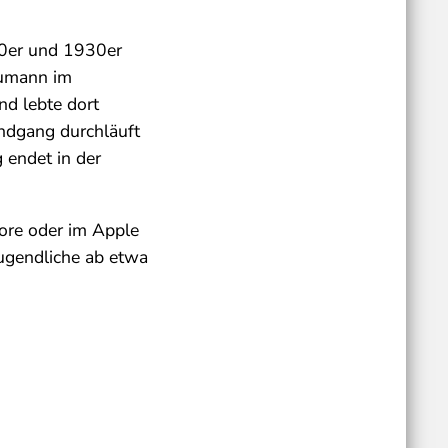
920er und 1930er
eumann im
nd lebte dort
undgang durchläuft
 endet in der
ore oder im Apple
Jugendliche ab etwa