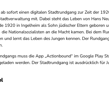
s ab sofort einen digitalen Stadtrundgang zur Zeit der 1
e Stadtverwaltung mit. Dabei steht das Leben von Hans N
de 1920 in Ingelheim als Sohn jüdischer Eltern geboren u
3 die Nationalsozialisten an die Macht kamen. Bei dem R
en und lernt das Leben des Jungen kennen. Der Rundgang
m.
ndgangs muss die App „Actionbound“ im Google Play St
eladen werden. Der Stadtrundgang ist ausdrücklich für 
el