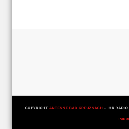
COPYRIGHT
ANTENNE BAD KREUZNACH
- IHR RADIO
IMPR