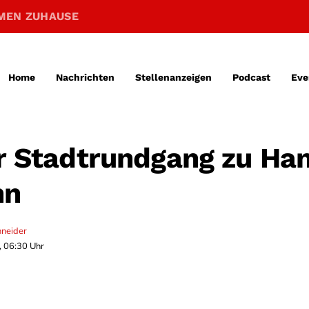
MEN ZUHAUSE
Home
Nachrichten
Stellenanzeigen
Podcast
Eve
er Stadtrundgang zu Ha
nn
hneider
, 06:30 Uhr