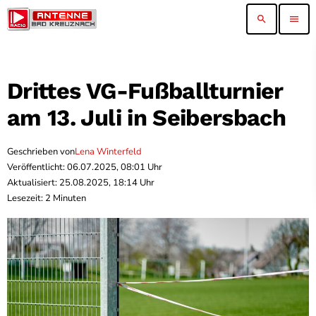
search
menu
Drittes VG-Fußballturnier
am 13. Juli in Seibersbach
Geschrieben von
Lena Winterfeld
Veröffentlicht: 06.07.2025, 08:01 Uhr
Aktualisiert: 25.08.2025, 18:14 Uhr
Lesezeit: 2 Minuten