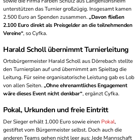
sowie die Firma Farben Schulz aus Langenlonsheim
unterstützen das Turnier großzügig. Insgesamt kamen
2.500 Euro an Spenden zusammen.
„Davon fließen
2.100 Euro direkt als Preisgelder an die teilnehmenden
Vereine“
, so Cyfka.
Harald Scholl übernimmt Turnierleitung
Ortsbürgermeister Harald Scholl aus Dörrebach stellte
den Turnierplan auf und übernimmt am Spieltag die
Leitung. Für seine organisatorische Leistung gab es Lob
von allen Seiten.
„Ohne ehrenamtliches Engagement
wäre dieses Event nicht denkbar“
, ergänzt Cyfka.
Pokal, Urkunden und freie Eintritt
Der Sieger erhält 1.000 Euro sowie einen
Pokal
,
gestiftet vom Bürgermeister selbst. Doch auch die
anderen Teams gehen nicht leer aus: Jede Mannschaft