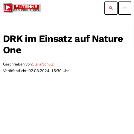
search
menu
DRK im Einsatz auf Nature
One
Geschrieben von
Clara Schulz
Veröffentlicht: 02.08.2024, 15:30 Uhr