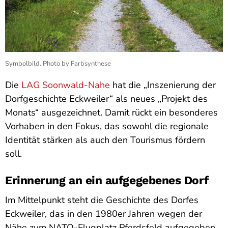
Symbolbild. Photo by Farbsynthese
Die
LAG Soonwald-Nahe
hat die „Inszenierung der
Dorfgeschichte Eckweiler“ als neues „Projekt des
Monats“ ausgezeichnet. Damit rückt ein besonderes
Vorhaben in den Fokus, das sowohl die regionale
Identität stärken als auch den Tourismus fördern
soll.
Erinnerung an ein aufgegebenes Dorf
Im Mittelpunkt steht die Geschichte des Dorfes
Eckweiler, das in den 1980er Jahren wegen der
Nähe zum NATO-Flugplatz Pferdsfeld aufgegeben