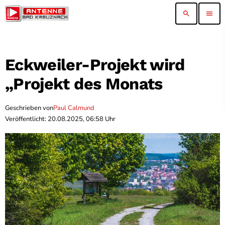
search
menu
Eckweiler-Projekt wird
„Projekt des Monats
Geschrieben von
Paul Calmund
Veröffentlicht: 20.08.2025, 06:58 Uhr