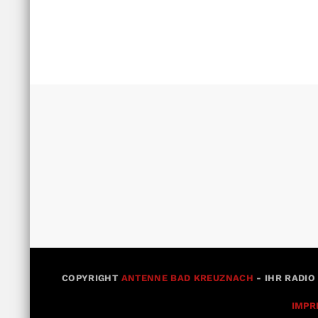
COPYRIGHT
ANTENNE BAD KREUZNACH
- IHR RADIO
IMPR