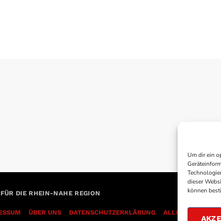
Um dir ein o
Geräteinform
Technologien
dieser Websi
können best
 FÜR DIE RHEIN-NAHE REGION
ESSUM
ÜBER UNS
DATENSCHUTZERKLÄRUNG
AKZE