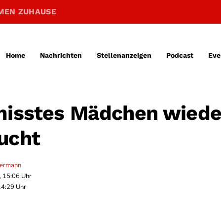
MEN ZUHAUSE
Home
Nachrichten
Stellenanzeigen
Podcast
Eve
misstes Mädchen wiede
ucht
termann
, 15:06 Uhr
14:29 Uhr