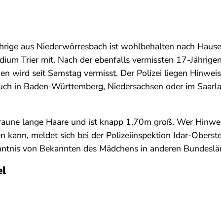
ährige aus Niederwörresbach ist wohlbehalten nach Hause
äsidium Trier mit. Nach der ebenfalls vermissten 17-Jährig
n wird seit Samstag vermisst. Der Polizei liegen Hinweis
uch in Baden-Württemberg, Niedersachsen oder im Saarla
braune lange Haare und ist knapp 1,70m groß. Wer Hinwe
 kann, meldet sich bei der Polizeiinspektion Idar-Oberstei
enntnis von Bekannten des Mädchens in anderen Bundeslä
el