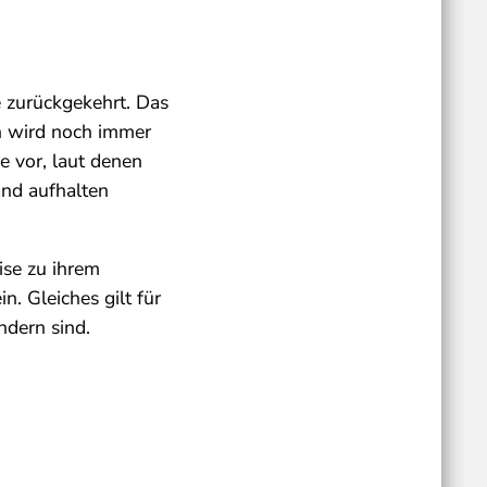
 zurückgekehrt. Das
en wird noch immer
e vor, laut denen
nd aufhalten
ise zu ihrem
n. Gleiches gilt für
ndern sind.