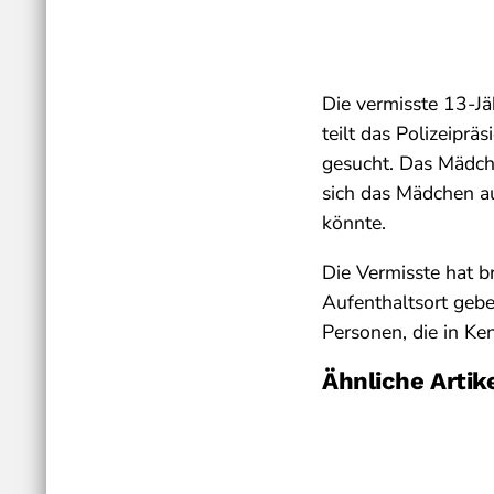
Die vermisste 13-J
teilt das Polizeipr
gesucht. Das Mädche
sich das Mädchen a
könnte.
Die Vermisste hat 
Aufenthaltsort geben
Personen, die in K
Ähnliche Artik