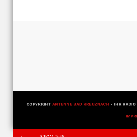
COPYRIGHT
ANTENNE BAD KREUZNACH
- IHR RADIO
IMPR
32KW Teil6