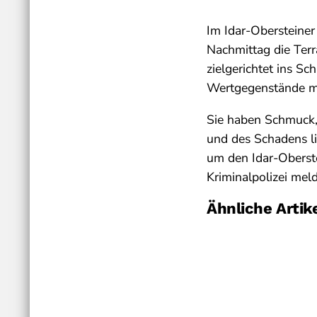
Im Idar-Obersteiner
Nachmittag die Terr
zielgerichtet ins S
Wertgegenstände 
Sie haben Schmuck,
und des Schadens li
um den Idar-Oberste
Kriminalpolizei mel
Ähnliche Artik