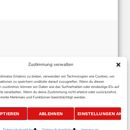
Zustimmung verwalten
ptimales Erlebnis zu bieten, verwenden wir Technologien wie Cookies, um
ationen zu speichern und/oder darauf zuzugreifen. Wenn du diesen
 zustimmst, können wir Daten wie das Surfverhalten oder eindeutige IDs auf
te verarbeiten. Wenn du deine Zustimmung nicht erteilst oder zurückziehst,
immte Merkmale und Funktionen beeinträchtigt werden.
ALLGEMEINE GESCHÄFTSBEDINGUNGEN
GEWINNSPIELBEDINGUNGEN
JOBS
PTIEREN
ABLEHNEN
EINSTELLUNGEN ANSE
Datenschutzerklärung
Datenschutzerklärung
Impressum