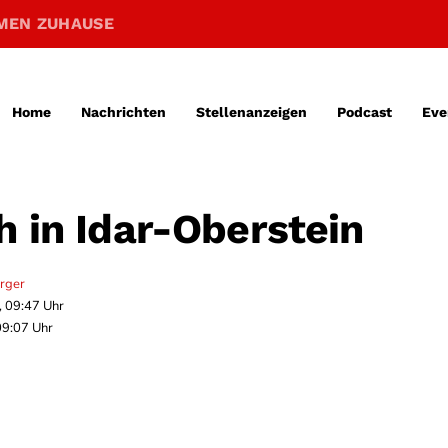
MEN ZUHAUSE
Home
Nachrichten
Stellenanzeigen
Podcast
Eve
h in Idar-Oberstein
erger
, 09:47 Uhr
09:07 Uhr