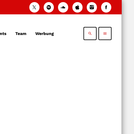
nts
Team
Werbung
search
menu