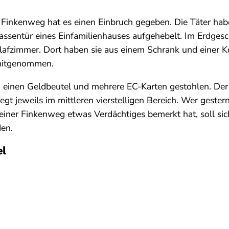
 Finkenweg hat es einen Einbruch gegeben. Die Täter hab
assentür eines Einfamilienhauses aufgehebelt. Im Erdgesc
chlafzimmer. Dort haben sie aus einem Schrank und eine
mitgenommen.
 einen Geldbeutel und mehrere EC-Karten gestohlen. Der
egt jeweils im mittleren vierstelligen Bereich. Wer geste
iner Finkenweg etwas Verdächtiges bemerkt hat, soll sic
den.
el