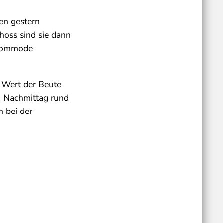
en gestern
hoss sind sie dann
r Kommode
 Wert der Beute
rn Nachmittag rund
h bei der