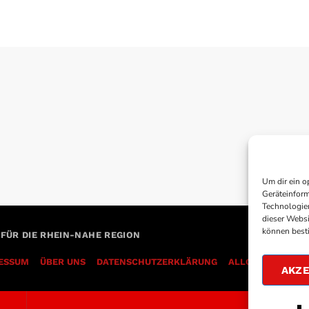
Um dir ein o
Geräteinform
Technologien
dieser Websi
können best
 FÜR DIE RHEIN-NAHE REGION
ESSUM
ÜBER UNS
DATENSCHUTZERKLÄRUNG
AKZE