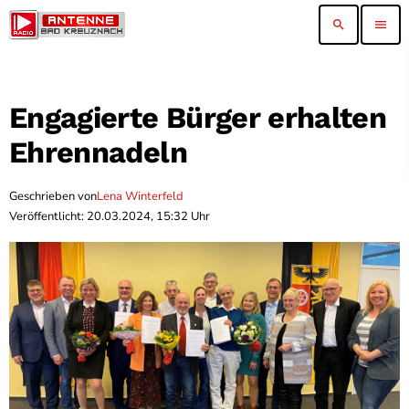
search
menu
Engagierte Bürger erhalten
Ehrennadeln
Geschrieben von
Lena Winterfeld
Veröffentlicht: 20.03.2024, 15:32 Uhr