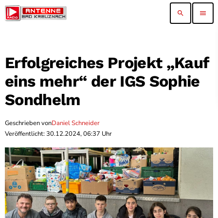
search
menu
Erfolgreiches Projekt „Kauf
eins mehr“ der IGS Sophie
Sondhelm
Geschrieben von
Daniel Schneider
Veröffentlicht: 30.12.2024, 06:37 Uhr