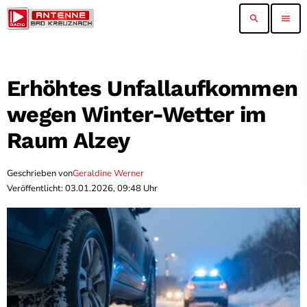
search
menu
Erhöhtes Unfallaufkommen
wegen Winter-Wetter im
Raum Alzey
Geschrieben von
Geraldine Werner
Veröffentlicht: 03.01.2026, 09:48 Uhr