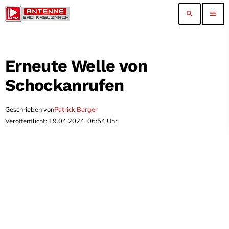
search
menu
Erneute Welle von
Schockanrufen
Geschrieben von
Patrick Berger
Veröffentlicht: 19.04.2024, 06:54 Uhr