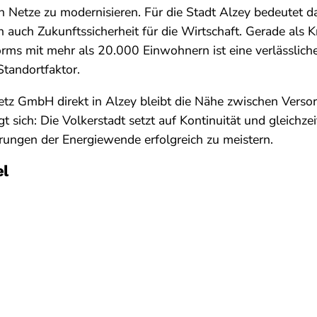
 Netze zu modernisieren. Für die Stadt Alzey bedeutet das
 auch Zukunftssicherheit für die Wirtschaft. Gerade als K
rms mit mehr als 20.000 Einwohnern ist eine verlässlich
Standortfaktor.
tz GmbH direkt in Alzey bleibt die Nähe zwischen Verso
t sich: Die Volkerstadt setzt auf Kontinuität und gleichzei
rungen der Energiewende erfolgreich zu meistern.
el