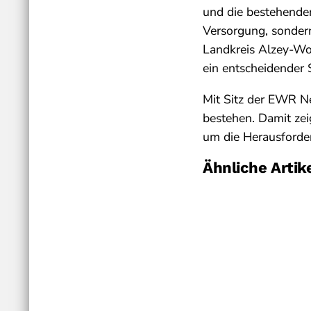
und die bestehenden
Versorgung, sondern
Landkreis Alzey-Wo
ein entscheidender 
Mit Sitz der EWR Ne
bestehen. Damit zeig
um die Herausforde
Ähnliche Artik