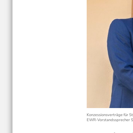
Konzessionsverträge für St
EWR-Vorstandssprecher 