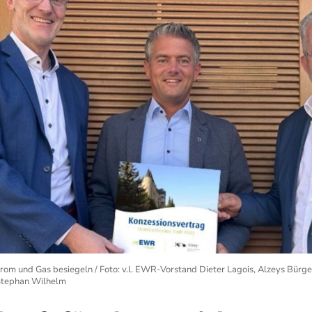
rom und Gas besiegeln / Foto: v.l. EWR-Vorstand Dieter Lagois, Alzeys Bürge
Stephan Wilhelm