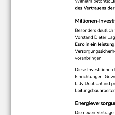
Wilhelm betonte: „
des Vertrauens der 
Millionen-Invest
Besonders deutlich
Vorstand Dieter Lag
Euro in ein leistun
Versorgungssicherhe
voranbringen.
Diese Investitione
Einrichtungen, Gew
Lilly Deutschland p
Leitungsbauarbeit
Energieversorgu
Die neuen Verträge