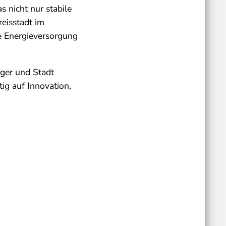
 nicht nur stabile
reisstadt im
e Energieversorgung
rger und Stadt
tig auf Innovation,