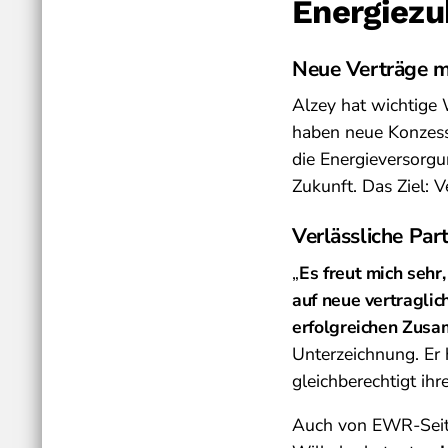
Energiezu
Neue Verträge 
Alzey hat wichtige
haben neue Konzessi
die Energieversorgu
Zukunft. Das Ziel: 
Verlässliche Par
„
Es freut mich sehr
auf neue vertraglic
erfolgreichen Zus
Unterzeichnung. Er 
gleichberechtigt ihr
Auch von EWR-Seite 