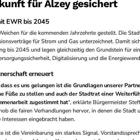
kunft für Alzey gesichert
mit EWR bis 2045
 Weichen für die kommenden Jahrzehnte gestellt. Die St
onsverträge für Strom und Gas unterzeichnet. Damit sich
ng bis 2045 und legen gleichzeitig den Grundstein für ei
Versorgungssicherheit, Digitalisierung und die Energiewen
tnerschaft erneuert
, dass es uns gelungen ist die Grundlagen unserer Part
he Füße zu stellen und auch der Stadtrat einer Weiterfü
ammenarbeit zugestimmt hat
“, erklärte Bürgermeister Stef
hob die fairen Verhandlungen hervor, in denen die Stad
e Interessen eingebracht haben.
ist die Vereinbarung ein starkes Signal. Vorstandssprec