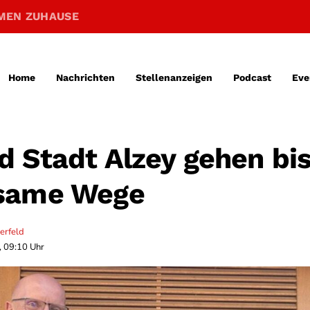
MEN ZUHAUSE
Home
Nachrichten
Stellenanzeigen
Podcast
Eve
 Stadt Alzey gehen bi
same Wege
erfeld
, 09:10 Uhr