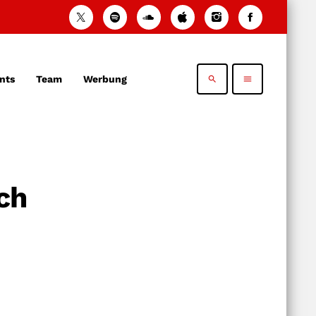
nts
Team
Werbung
search
menu
ch