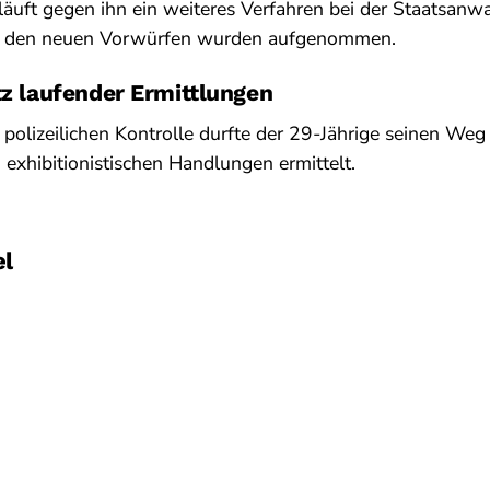
läuft gegen ihn ein weiteres Verfahren bei der Staatsanw
zu den neuen Vorwürfen wurden aufgenommen.
tz laufender Ermittlungen
polizeilichen Kontrolle durfte der 29-Jährige seinen Weg
exhibitionistischen Handlungen ermittelt.
el