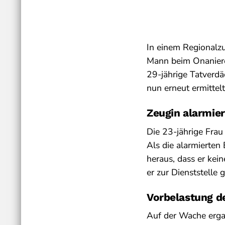
In einem Regionalz
Mann beim Onanier
29-jährige Tatverdä
nun erneut ermittelt
Zeugin alarmiert
Die 23-jährige Frau
Als die alarmierten 
heraus, dass er kei
er zur Dienststelle 
Vorbelastung d
Auf der Wache ergab