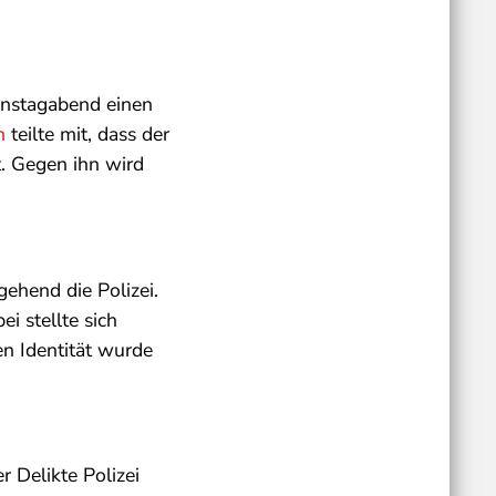
enstagabend einen
n
teilte mit, dass der
t. Gegen ihn wird
ehend die Polizei.
i stellte sich
en Identität wurde
 Delikte Polizei