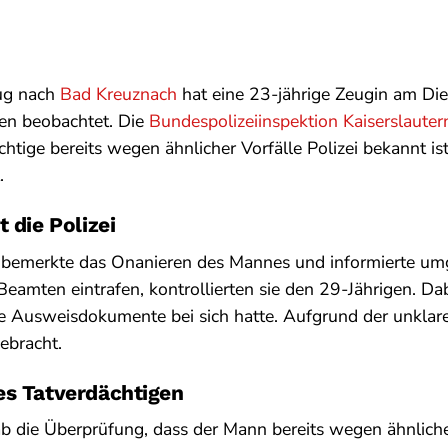
ug nach
Bad Kreuznach
hat eine 23-jährige Zeugin am Di
en beobachtet. Die
Bundespolizeiinspektion Kaiserslauter
chtige bereits wegen ähnlicher Vorfälle Polizei bekannt is
.
 die Polizei
 bemerkte das Onanieren des Mannes und informierte umg
Beamten eintrafen, kontrollierten sie den 29-Jährigen. Dabe
ne Ausweisdokumente bei sich hatte. Aufgrund der unklar
gebracht.
es Tatverdächtigen
 die Überprüfung, dass der Mann bereits wegen ähnlicher