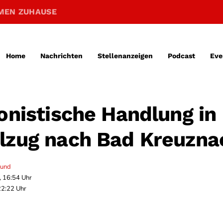
MEN ZUHAUSE
Home
Nachrichten
Stellenanzeigen
Podcast
Eve
ionistische Handlung in
lzug nach Bad Kreuzna
mund
, 16:54 Uhr
22:22 Uhr