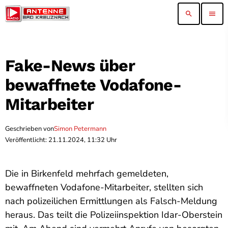
search
menu
Fake-News über
bewaffnete Vodafone-
Mitarbeiter
Geschrieben von
Simon Petermann
Veröffentlicht: 21.11.2024, 11:32 Uhr
Die in Birkenfeld mehrfach gemeldeten,
bewaffneten Vodafone-Mitarbeiter, stellten sich
nach polizeilichen Ermittlungen als Falsch-Meldung
heraus. Das teilt die Polizeiinspektion Idar-Oberstein