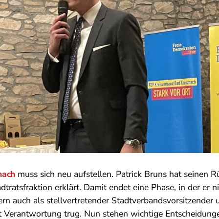
nach
muss sich neu aufstellen. Patrick Bruns hat seinen Rüc
dtratsfraktion erklärt. Damit endet eine Phase, in der er ni
ern auch als stellvertretender Stadtverbandsvorsitzender 
 Verantwortung trug. Nun stehen wichtige Entscheidunge