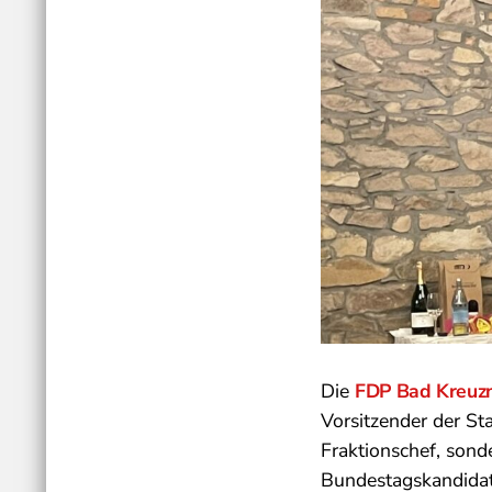
Die
FDP Bad Kreuz
Vorsitzender der Sta
Fraktionschef, sond
Bundestagskandidat