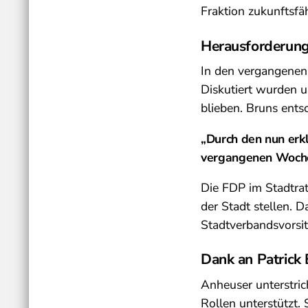
Fraktion zukunftsfäh
Herausforderung
In den vergangenen
Diskutiert wurden 
blieben. Bruns entsc
„Durch den nun erkl
vergangenen Woche
Die FDP im Stadtrat
der Stadt stellen. 
Stadtverbandsvorsi
Dank an Patrick
Anheuser unterstric
Rollen unterstützt.