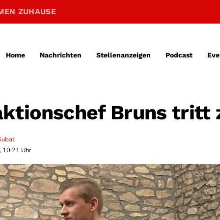
MEN ZUHAUSE
Home
Nachrichten
Stellenanzeigen
Podcast
Eve
ktionschef Bruns tritt
Subat
, 10:21 Uhr