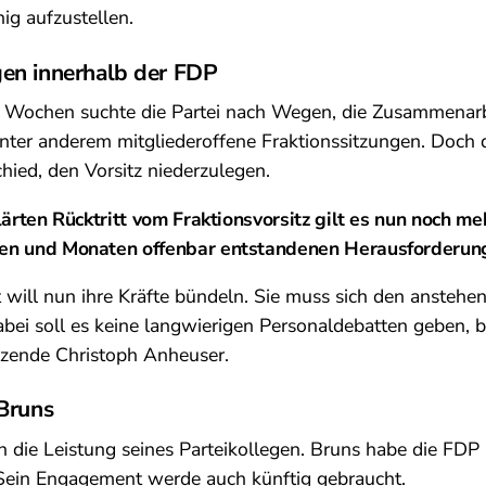
ig aufzustellen.
en innerhalb der FDP
 Wochen suchte die Partei nach Wegen, die Zusammenarbe
unter anderem mitgliederoffene Fraktionssitzungen. Doch
hied, den Vorsitz niederzulegen.
ärten Rücktritt vom Fraktionsvorsitz gilt es nun noch me
n und Monaten offenbar entstandenen Herausforderun
 will nun ihre Kräfte bündeln. Sie muss sich den ansteh
Dabei soll es keine langwierigen Personaldebatten geben, 
tzende Christoph Anheuser.
 Bruns
h die Leistung seines Parteikollegen. Bruns habe die FDP 
 Sein Engagement werde auch künftig gebraucht.