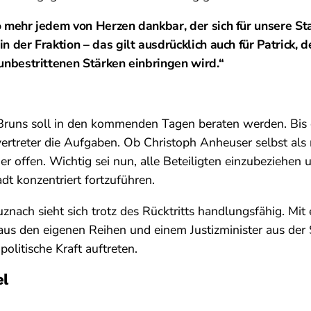
 mehr jedem von Herzen dankbar, der sich für unsere St
 der Fraktion – das gilt ausdrücklich auch für Patrick, de
unbestrittenen Stärken einbringen wird.“
Bruns soll in den kommenden Tagen beraten werden. Bi
lvertreter die Aufgaben. Ob Christoph Anheuser selbst als
er offen. Wichtig sei nun, alle Beteiligten einzubeziehen 
t konzentriert fortzuführen.
znach sieht sich trotz des Rücktritts handlungsfähig. Mit
us den eigenen Reihen und einem Justizminister aus der S
politische Kraft auftreten.
el