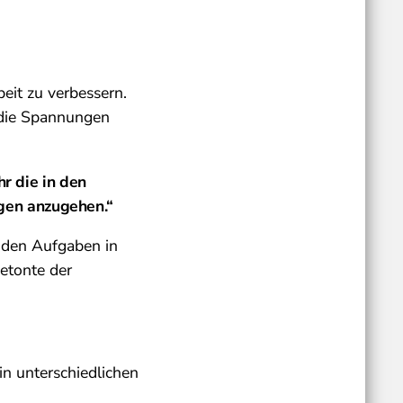
it zu verbessern.
 die Spannungen
hr die in den
gen anzugehen.“
enden Aufgaben in
betonte der
in unterschiedlichen