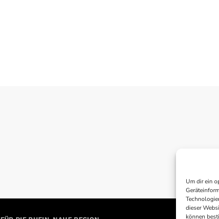
Um dir ein o
Geräteinform
Technologien
dieser Websi
können best