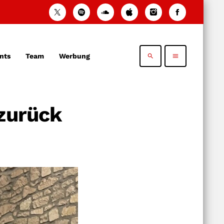
nts
Team
Werbung
search
menu
 zurück