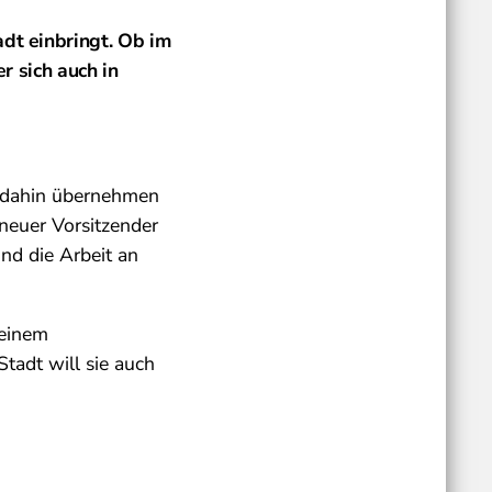
adt einbringt. Ob im
r sich auch in
s dahin übernehmen
 neuer Vorsitzender
und die Arbeit an
 einem
tadt will sie auch