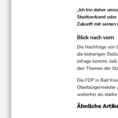
„Ich bin daher umso
Stadtverband oder in
Zukunft mit seinen 
Blick nach vorn
Die Nachfolge von 
die bisherigen Stel
infrage kommt, ließ 
den Themen der Stad
Die FDP in Bad Kreu
Oberbürgermeister a
weiterhin als starke 
Ähnliche Artik