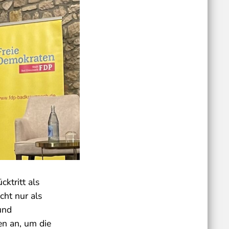
ktritt als
cht nur als
und
n an, um die