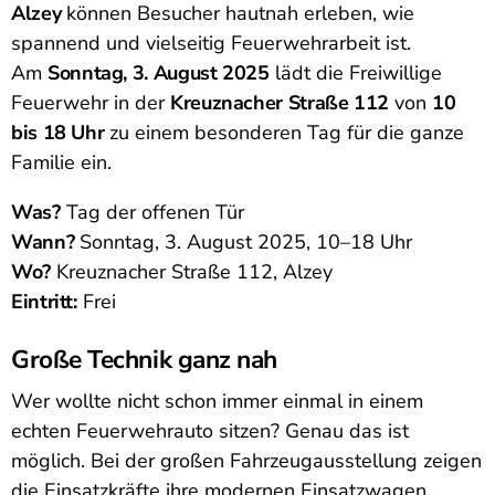
Alzey
können Besucher hautnah erleben, wie
spannend und vielseitig Feuerwehrarbeit ist.
Am
Sonntag, 3. August 2025
lädt die Freiwillige
Feuerwehr in der
Kreuznacher Straße 112
von
10
bis 18 Uhr
zu einem besonderen Tag für die ganze
Familie ein.
Was?
Tag der offenen Tür
Wann?
Sonntag, 3. August 2025, 10–18 Uhr
Wo?
Kreuznacher Straße 112, Alzey
Eintritt:
Frei
Große Technik ganz nah
Wer wollte nicht schon immer einmal in einem
echten Feuerwehrauto sitzen? Genau das ist
möglich. Bei der großen Fahrzeugausstellung zeigen
die Einsatzkräfte ihre modernen Einsatzwagen.