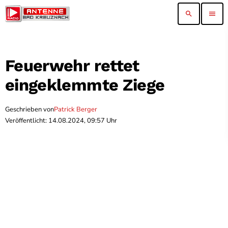
search
menu
Feuerwehr rettet
eingeklemmte Ziege
Geschrieben von
Patrick Berger
Veröffentlicht: 14.08.2024, 09:57 Uhr