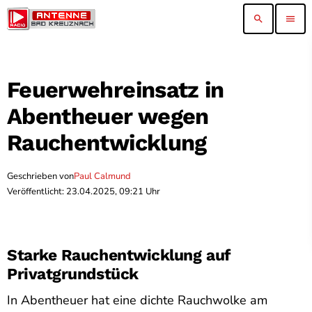
search
menu
Feuerwehreinsatz in
Abentheuer wegen
Rauchentwicklung
Geschrieben von
Paul Calmund
Veröffentlicht: 23.04.2025, 09:21 Uhr
Starke Rauchentwicklung auf
Privatgrundstück
In Abentheuer hat eine dichte Rauchwolke am