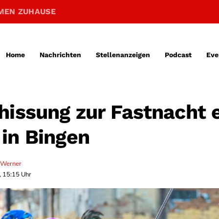
MEN ZUHAUSE
Home
Nachrichten
Stellenanzeigen
Podcast
Eve
hissung zur Fastnacht e
in Bingen
 Werner
, 15:15 Uhr