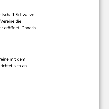
llschaft Schwarze
 Vereine die
ar eröffnet. Danach
reine mit dem
ichtet sich an