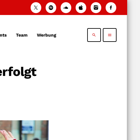
nts
Team
Werbung
search
menu
rfolgt