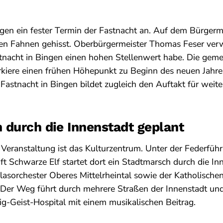
gen ein fester Termin der Fastnacht an. Auf dem Bürgerm
hen Fahnen gehisst. Oberbürgermeister Thomas Feser verw
stnacht in Bingen einen hohen Stellenwert habe. Die gem
kiere einen frühen Höhepunkt zu Beginn des neuen Jahre
Fastnacht in Bingen bildet zugleich den Auftakt für weite
 durch die Innenstadt geplant
eranstaltung ist das Kulturzentrum. Unter der Federfüh
ft Schwarze Elf startet dort ein Stadtmarsch durch die Inn
asorchester Oberes Mittelrheintal sowie der Katholische
Der Weg führt durch mehrere Straßen der Innenstadt und
ig-Geist-Hospital mit einem musikalischen Beitrag.