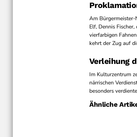
Proklamatio
Am Bürgermeister-N
Elf, Dennis Fischer,
vierfarbigen Fahnen.
kehrt der Zug auf 
Verleihung 
Im Kulturzentrum z
närrischen Verdiens
besonders verdiente
Ähnliche Artik