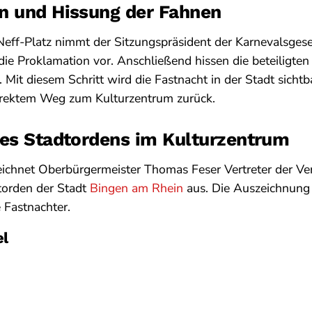
n und Hissung der Fahnen
eff-Platz nimmt der Sitzungspräsident der Karnevalsgese
 die Proklamation vor. Anschließend hissen die beteiligten
 Mit diesem Schritt wird die Fastnacht in der Stadt sichtb
direktem Weg zum Kulturzentrum zurück.
des Stadtordens im Kulturzentrum
eichnet Oberbürgermeister Thomas Feser Vertreter der Ve
torden der Stadt
Bingen am Rhein
aus. Die Auszeichnung r
 Fastnachter.
el