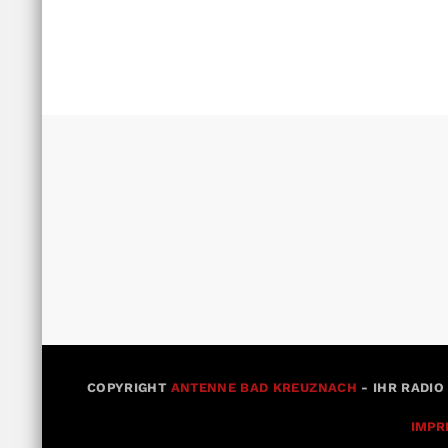
COPYRIGHT
ANTENNE BAD KREUZNACH
- IHR RADIO
IMPR