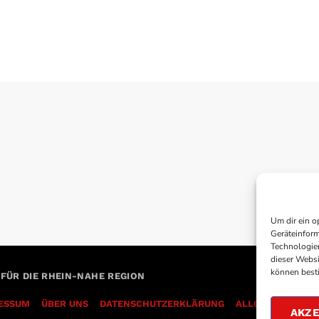
Um dir ein o
Geräteinform
Technologien
dieser Websi
können best
 FÜR DIE RHEIN-NAHE REGION
ESSUM
ÜBER UNS
DATENSCHUTZERKLÄRUNG
AKZE