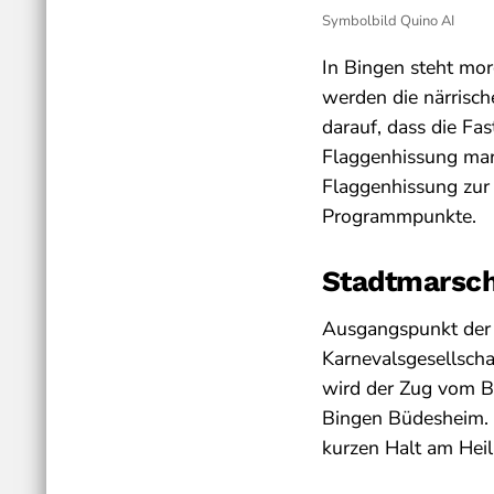
Symbolbild Quino AI
In Bingen steht mor
werden die närrisc
darauf, dass die Fa
Flaggenhissung mar
Flaggenhissung zur 
Programmpunkte.
Stadtmarsch
Ausgangspunkt der V
Karnevalsgesellscha
wird der Zug vom Bl
Bingen Büdesheim. 
kurzen Halt am Heil