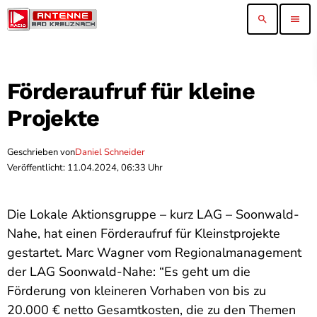
search
menu
Förderaufruf für kleine
Projekte
Geschrieben von
Daniel Schneider
Veröffentlicht: 11.04.2024, 06:33 Uhr
Die Lokale Aktionsgruppe – kurz LAG – Soonwald-
Nahe, hat einen Förderaufruf für Kleinstprojekte
gestartet. Marc Wagner vom Regionalmanagement
der LAG Soonwald-Nahe: “Es geht um die
Förderung von kleineren Vorhaben von bis zu
20.000 € netto Gesamtkosten, die zu den Themen