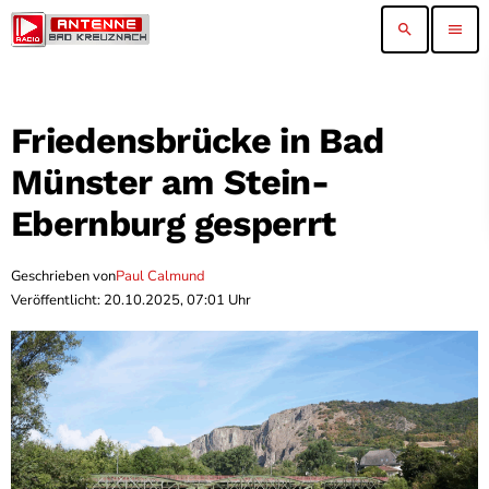
search
menu
Friedensbrücke in Bad
Münster am Stein-
Ebernburg gesperrt
Geschrieben von
Paul Calmund
Veröffentlicht: 20.10.2025, 07:01 Uhr