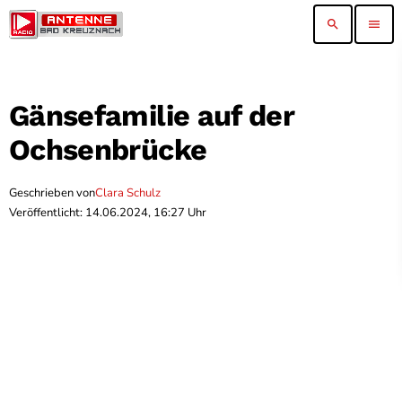
search
menu
Gänsefamilie auf der
Ochsenbrücke
Geschrieben von
Clara Schulz
Veröffentlicht: 14.06.2024, 16:27 Uhr