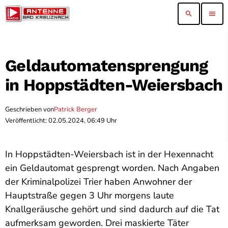
search
menu
Geldautomatensprengung
in Hoppstädten-Weiersbach
Geschrieben von
Patrick Berger
Veröffentlicht: 02.05.2024, 06:49 Uhr
In Hoppstädten-Weiersbach ist in der Hexennacht
ein Geldautomat gesprengt worden. Nach Angaben
der Kriminalpolizei Trier haben Anwohner der
Hauptstraße gegen 3 Uhr morgens laute
Knallgeräusche gehört und sind dadurch auf die Tat
aufmerksam geworden. Drei maskierte Täter