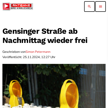
search
menu
Gensinger Straße ab
Nachmittag wieder frei
Geschrieben von
Simon Petermann
Veröffentlicht: 25.11.2024, 12:27 Uhr