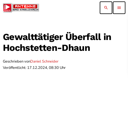
search
menu
Gewalttätiger Überfall in
Hochstetten-Dhaun
Geschrieben von
Daniel Schneider
Veröffentlicht: 17.12.2024, 08:30 Uhr