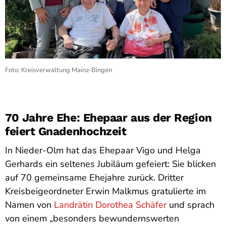
Foto: Kreisverwaltung Mainz-Bingen
70 Jahre Ehe: Ehepaar aus der Region
feiert Gnadenhochzeit
In Nieder-Olm hat das Ehepaar Vigo und Helga
Gerhards ein seltenes Jubiläum gefeiert: Sie blicken
auf 70 gemeinsame Ehejahre zurück. Dritter
Kreisbeigeordneter Erwin Malkmus gratulierte im
Namen von
Landrätin Dorothea Schäfer
und sprach
von einem „besonders bewundernswerten