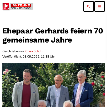
search
menu
Ehepaar Gerhards feiern 70
gemeinsame Jahre
Geschrieben von
Clara Schulz
Veröffentlicht: 03.09.2025, 11:38 Uhr