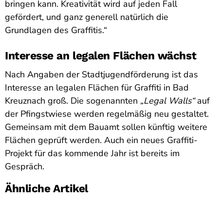
bringen kann. Kreativität wird auf jeden Fall
gefördert, und ganz generell natürlich die
Grundlagen des Graffitis.“
Interesse an legalen Flächen wächst
Nach Angaben der Stadtjugendförderung ist das
Interesse an legalen Flächen für Graffiti in Bad
Kreuznach groß. Die sogenannten
„Legal Walls“
auf
der Pfingstwiese werden regelmäßig neu gestaltet.
Gemeinsam mit dem Bauamt sollen künftig weitere
Flächen geprüft werden. Auch ein neues Graffiti-
Projekt für das kommende Jahr ist bereits im
Gespräch.
Ähnliche Artikel