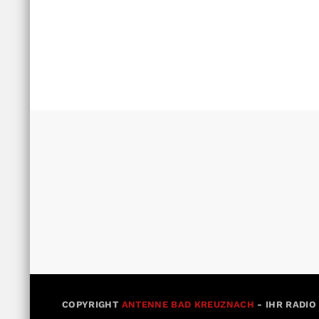
COPYRIGHT
ANTENNE BAD KREUZNACH
- IHR RADIO