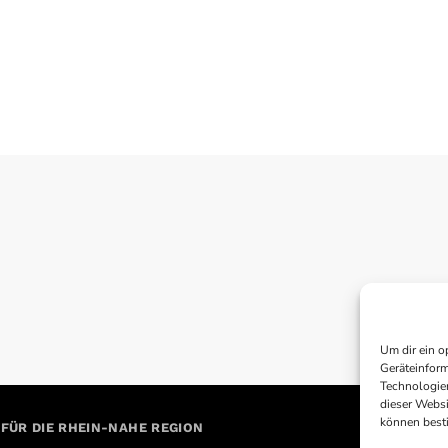
Um dir ein o
Geräteinform
Technologien
dieser Websi
können best
 FÜR DIE RHEIN-NAHE REGION