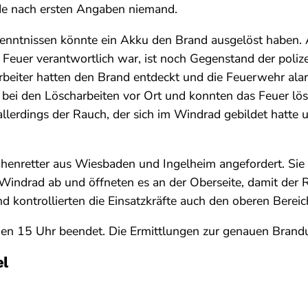
rde nach ersten Angaben niemand.
kenntnissen könnte ein Akku den Brand ausgelöst haben. 
s Feuer verantwortlich war, ist noch Gegenstand der polize
rbeiter hatten den Brand entdeckt und die Feuerwehr ala
 bei den Löscharbeiten vor Ort und konnten das Feuer lö
llerdings der Rauch, der sich im Windrad gebildet hatte 
nretter aus Wiesbaden und Ingelheim angefordert. Sie s
indrad ab und öffneten es an der Oberseite, damit der 
d kontrollierten die Einsatzkräfte auch den oberen Bereic
gen 15 Uhr beendet. Die Ermittlungen zur genauen Brand
el