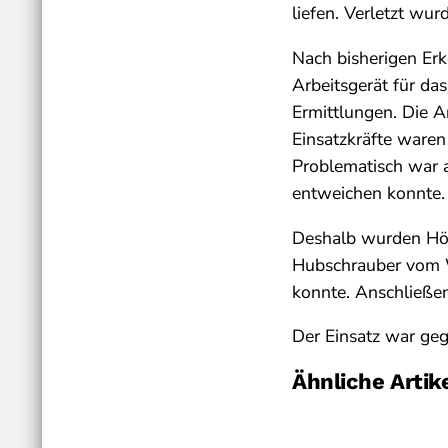
liefen. Verletzt wu
Nach bisherigen Er
Arbeitsgerät für da
Ermittlungen. Die A
Einsatzkräfte waren
Problematisch war a
entweichen konnte.
Deshalb wurden Höhe
Hubschrauber vom W
konnte. Anschließen
Der Einsatz war ge
Ähnliche Artik