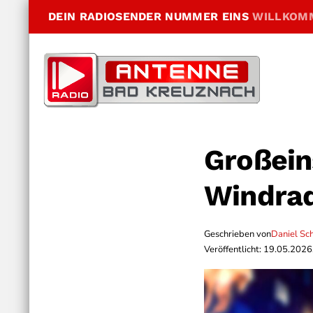
DEIN RADIOSENDER NUMMER EINS
WILLKOM
Großein
Windra
Geschrieben von
Daniel Sc
Veröffentlicht: 19.05.2026