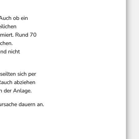
Auch ob ein
ilichen
rmiert. Rund 70
schen.
und nicht
eilten sich per
Rauch abziehen
h der Anlage.
ursache dauern an.