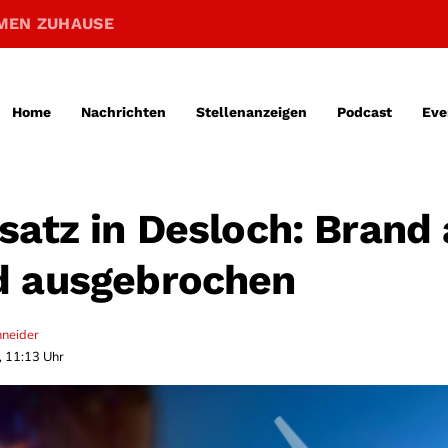
MEN ZUHAUSE
Home
Nachrichten
Stellenanzeigen
Podcast
Eve
satz in Desloch: Brand
d ausgebrochen
hneider
, 11:13 Uhr