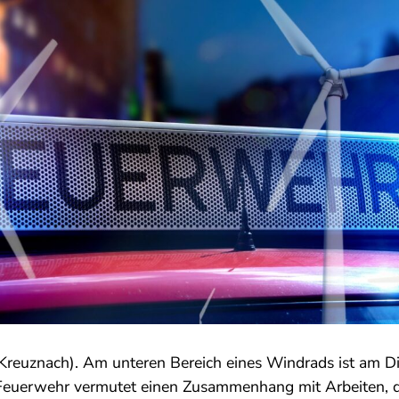
Kreuznach). Am unteren Bereich eines Windrads ist am Di
Feuerwehr vermutet einen Zusammenhang mit Arbeiten, d