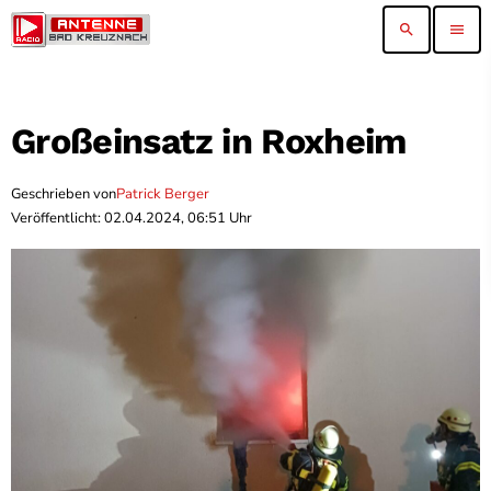
search
menu
Großeinsatz in Roxheim
Geschrieben von
Patrick Berger
Veröffentlicht: 02.04.2024, 06:51 Uhr