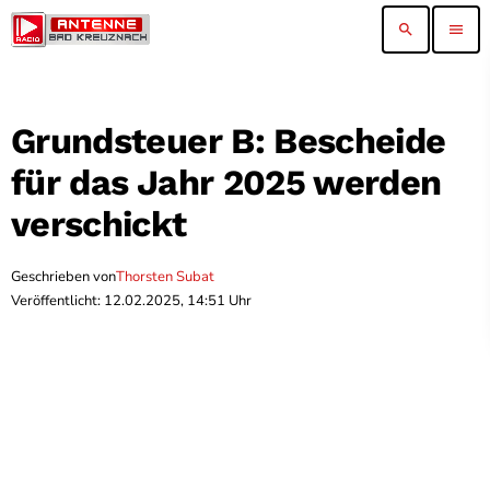
search
menu
Grundsteuer B: Bescheide
für das Jahr 2025 werden
verschickt
Geschrieben von
Thorsten Subat
Veröffentlicht: 12.02.2025, 14:51 Uhr