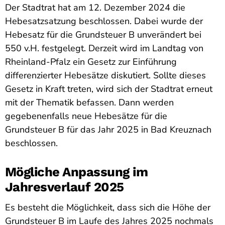
Der Stadtrat hat am 12. Dezember 2024 die
Hebesatzsatzung beschlossen. Dabei wurde der
Hebesatz für die Grundsteuer B unverändert bei
550 v.H. festgelegt. Derzeit wird im Landtag von
Rheinland-Pfalz ein Gesetz zur Einführung
differenzierter Hebesätze diskutiert. Sollte dieses
Gesetz in Kraft treten, wird sich der Stadtrat erneut
mit der Thematik befassen. Dann werden
gegebenenfalls neue Hebesätze für die
Grundsteuer B für das Jahr 2025 in Bad Kreuznach
beschlossen.
Mögliche Anpassung im
Jahresverlauf 2025
Es besteht die Möglichkeit, dass sich die Höhe der
Grundsteuer B im Laufe des Jahres 2025 nochmals