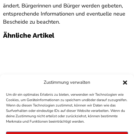
ändert. Bürgerinnen und Bürger werden gebeten,
entsprechende Informationen und eventuelle neue
Bescheide zu beachten.
Ähnliche Artikel
Zustimmung verwalten
Um dir ein optimales Erlebnis zu bieten, verwenden wir Technologien wie
Cookies, um Geräteinformationen zu speichern und/oder darauf zuzugreifen.
Wenn du diesen Technologien zustimmst, können wir Daten wie das
Surfverhalten oder eindeutige IDs auf dieser Website verarbeiten. Wenn du
deine Zustimmung nicht erteilst oder zurückziehst, können bestimmte
COPYRIGHT
ANTENNE BAD KREUZNACH
- IHR RADIO
Merkmale und Funktionen beeinträchtigt werden.
FÜR DIE RHEIN-NAHE REGION