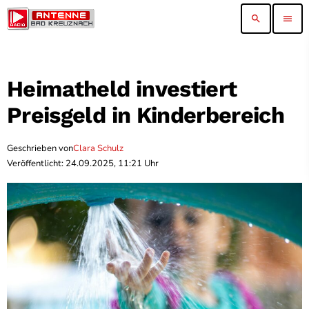
search
menu
Heimatheld investiert
Preisgeld in Kinderbereich
Geschrieben von
Clara Schulz
Veröffentlicht: 24.09.2025, 11:21 Uhr