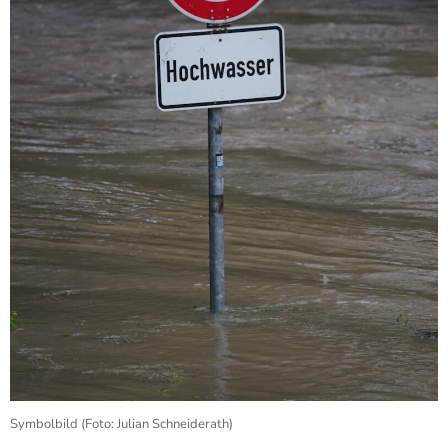
Symbolbild (Foto: Julian Schneiderath)