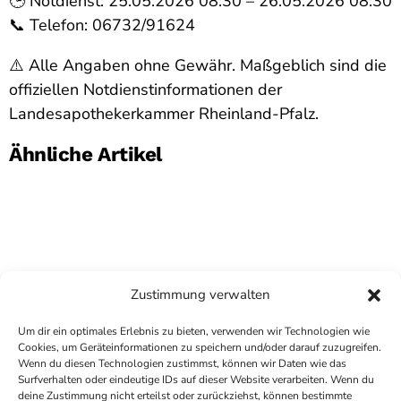
🕒 Notdienst: 25.05.2026 08:30 – 26.05.2026 08:30
📞 Telefon: 06732/91624
⚠️ Alle Angaben ohne Gewähr. Maßgeblich sind die
offiziellen Notdienstinformationen der
Landesapothekerkammer Rheinland-Pfalz.
Ähnliche Artikel
Zustimmung verwalten
Um dir ein optimales Erlebnis zu bieten, verwenden wir Technologien wie
Cookies, um Geräteinformationen zu speichern und/oder darauf zuzugreifen.
Wenn du diesen Technologien zustimmst, können wir Daten wie das
Surfverhalten oder eindeutige IDs auf dieser Website verarbeiten. Wenn du
deine Zustimmung nicht erteilst oder zurückziehst, können bestimmte