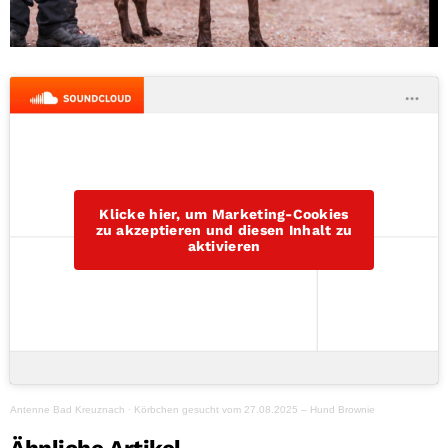
Klicke hier, um Marketing-Cookies
zu akzeptieren und diesen Inhalt zu
aktivieren
Antenne Bad Kreuznach
·
Körbchen gesucht vom 27.08.2025 – Hund Brownie