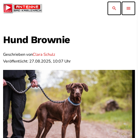
search
menu
Hund Brownie
Geschrieben von
Clara Schulz
Veröffentlicht: 27.08.2025, 10:07 Uhr