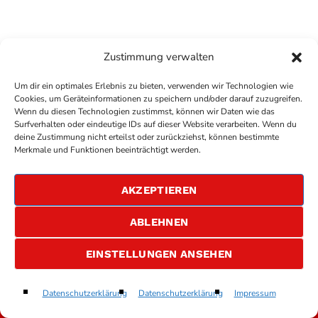
Zustimmung verwalten
Um dir ein optimales Erlebnis zu bieten, verwenden wir Technologien wie
Cookies, um Geräteinformationen zu speichern und/oder darauf zuzugreifen.
Wenn du diesen Technologien zustimmst, können wir Daten wie das
Surfverhalten oder eindeutige IDs auf dieser Website verarbeiten. Wenn du
deine Zustimmung nicht erteilst oder zurückziehst, können bestimmte
Merkmale und Funktionen beeinträchtigt werden.
AKZEPTIEREN
ABLEHNEN
EINSTELLUNGEN ANSEHEN
Antenne Bad Kreuznach
Datenschutzerklärung
Datenschutzerklärung
Impressum
play_arrow
keyboard_arrow_right