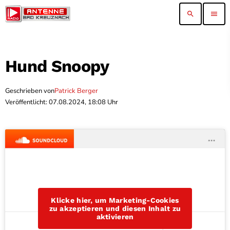
search
menu
Hund Snoopy
Geschrieben von
Patrick Berger
Veröffentlicht: 07.08.2024, 18:08 Uhr
Klicke hier, um Marketing-Cookies
zu akzeptieren und diesen Inhalt zu
aktivieren