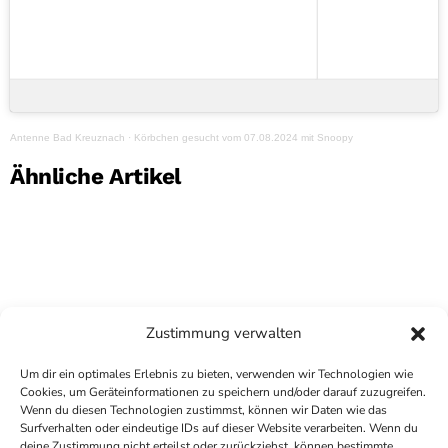
Antenne Bad Kreuznach
·
Körbchen gesucht vom 07.08.2024 mit Snoopy
Ähnliche Artikel
Zustimmung verwalten
Um dir ein optimales Erlebnis zu bieten, verwenden wir Technologien wie
Cookies, um Geräteinformationen zu speichern und/oder darauf zuzugreifen.
Wenn du diesen Technologien zustimmst, können wir Daten wie das
Surfverhalten oder eindeutige IDs auf dieser Website verarbeiten. Wenn du
deine Zustimmung nicht erteilst oder zurückziehst, können bestimmte