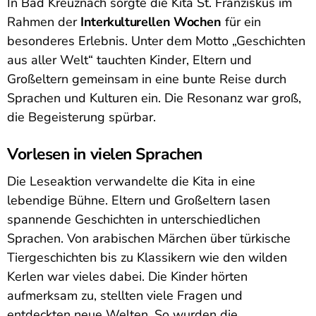
In Bad Kreuznach sorgte die Kita St. Franziskus im
Rahmen der
Interkulturellen Wochen
für ein
besonderes Erlebnis. Unter dem Motto „Geschichten
aus aller Welt“ tauchten Kinder, Eltern und
Großeltern gemeinsam in eine bunte Reise durch
Sprachen und Kulturen ein. Die Resonanz war groß,
die Begeisterung spürbar.
Vorlesen in vielen Sprachen
Die Leseaktion verwandelte die Kita in eine
lebendige Bühne. Eltern und Großeltern lasen
spannende Geschichten in unterschiedlichen
Sprachen. Von arabischen Märchen über türkische
Tiergeschichten bis zu Klassikern wie den wilden
Kerlen war vieles dabei. Die Kinder hörten
aufmerksam zu, stellten viele Fragen und
entdeckten neue Welten. So wurden die