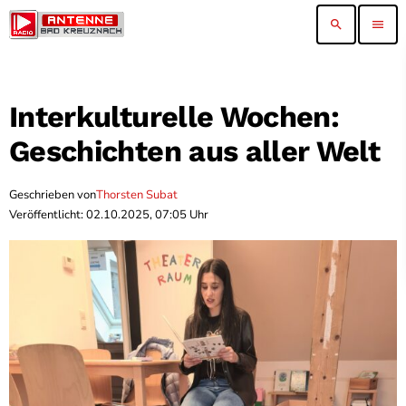
search
menu
Interkulturelle Wochen:
Geschichten aus aller Welt
Geschrieben von
Thorsten Subat
Veröffentlicht: 02.10.2025, 07:05 Uhr