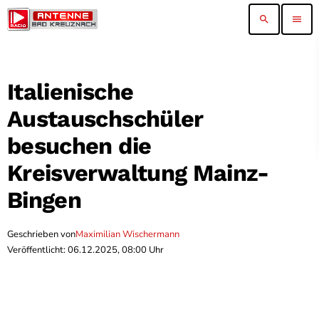
search
menu
Italienische
Austauschschüler
besuchen die
Kreisverwaltung Mainz-
Bingen
Geschrieben von
Maximilian Wischermann
Veröffentlicht: 06.12.2025, 08:00 Uhr