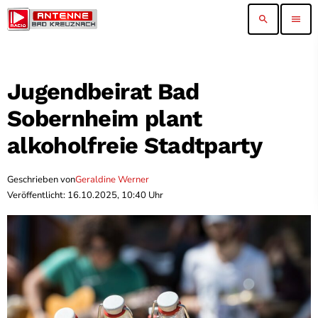
search
menu
Jugendbeirat Bad
Sobernheim plant
alkoholfreie Stadtparty
Geschrieben von
Geraldine Werner
Veröffentlicht: 16.10.2025, 10:40 Uhr