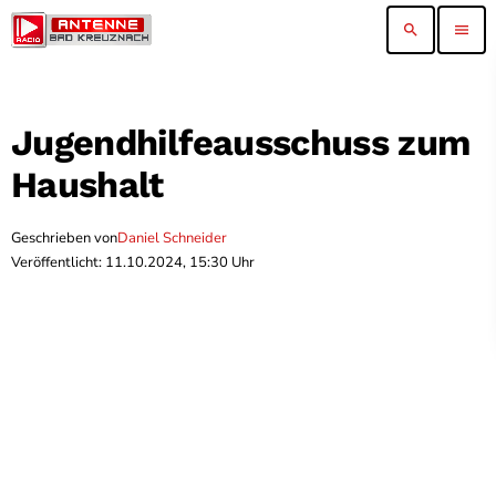
search
menu
Jugendhilfeausschuss zum
Haushalt
Geschrieben von
Daniel Schneider
Veröffentlicht: 11.10.2024, 15:30 Uhr