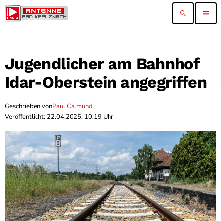
search
menu
Jugendlicher am Bahnhof
Idar-Oberstein angegriffen
Geschrieben von
Paul Calmund
Veröffentlicht: 22.04.2025, 10:19 Uhr